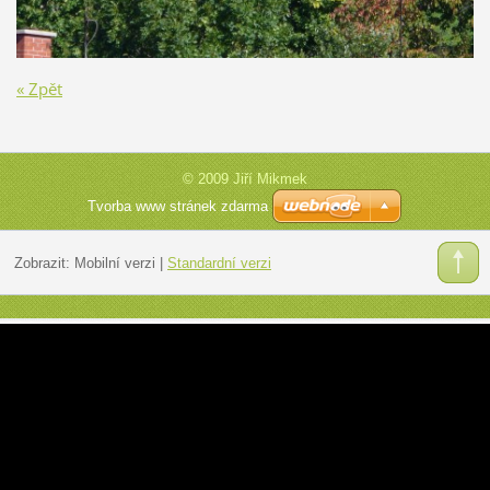
« Zpět
© 2009 Jiří Mikmek
Tvorba www stránek zdarma
Zobrazit:
Mobilní verzi
|
Standardní verzi