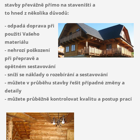
stavby převážně přímo na staveništi a
to hned z několika důvodů:
- odpadá doprava při
použití Vašeho
materiálu
- nehrozí poškození
při přepravě a
opětném sestavování
- sníží se náklady o rozebírání a sestavování
- můžete v průběhu stavby řešit případné změny a
detaily
- můžete průběžně kontrolovat kvalitu a postup prací