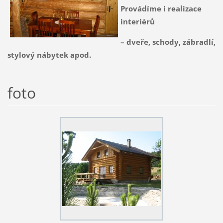
Provádíme i realizace
interiérů
– dveře, schody, zábradlí,
stylový nábytek apod.
foto