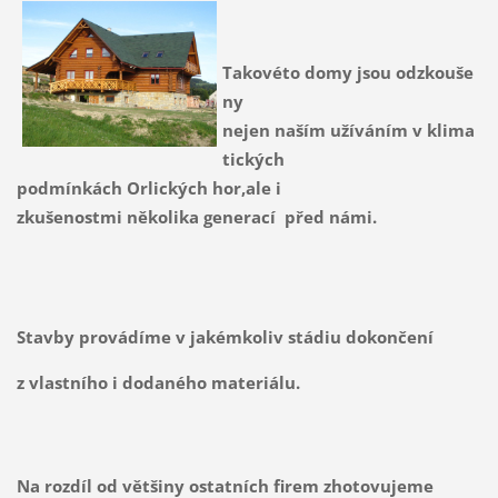
Takovéto domy jsou odzkouše
ny
nejen naším užíváním v klima
tických
podmínkách Orlických hor,ale i
zkušenostmi několika generací před námi.
Stavby provádíme v jakémkoliv stádiu dokončení
z vlastního i dodaného materiálu.
Na rozdíl od většiny ostatních firem zhotovujeme