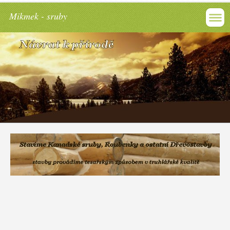
Mikmek - sruby